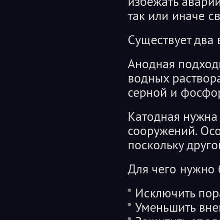
избежать аварий.
так или иначе с
Существует два 
Анодная подход
водных раствор
серной и фосфо
Катодная нужна 
сооружений. Ос
поскольку друго
Для чего нужно
Исключить пор
Уменьшить вне