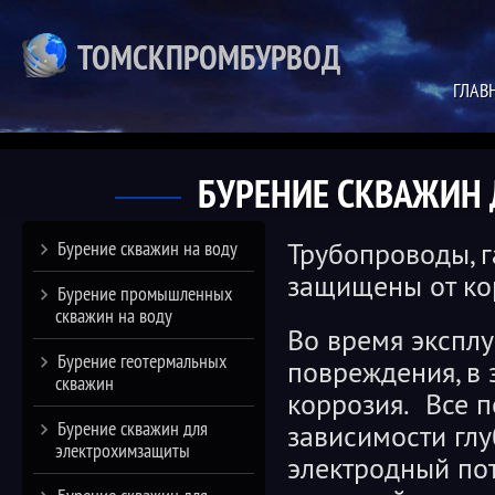
ТОМСКПРОМБУРВОД
ГЛАВ
БУРЕНИЕ СКВАЖИН
Бурение скважин на воду
Трубопроводы, г
защищены от ко
Бурение промышленных
скважин на воду
Во время эксплу
Бурение геотермальных
повреждения, в 
скважин
коррозия. Все 
Бурение скважин для
зависимости глу
электрохимзащиты
электродный пот